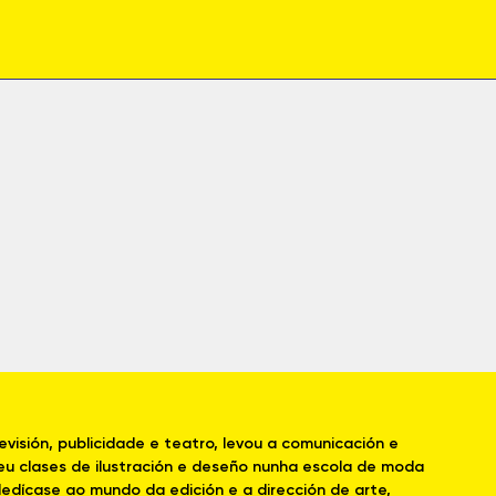
levisión, publicidade e teatro, levou a comunicación e
deu clases de ilustración e deseño nunha escola de moda
dedícase ao mundo da edición e a dirección de arte,