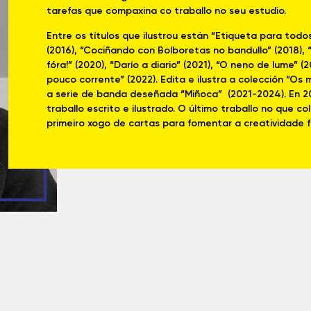
tarefas que compaxina co traballo no seu estudio.
Entre os títulos que ilustrou están “Etiqueta para todo
(2016), “Cociñando con Bolboretas no bandullo” (2018), 
fóra!” (2020), “Darío a diario” (2021), “O neno de lume” 
pouco corrente” (2022). Edita e ilustra a colección “Os m
a serie de banda deseñada “Miñoca” (2021-2024). En 2022
traballo escrito e ilustrado. O último traballo no que 
primeiro xogo de cartas para fomentar a creatividade f