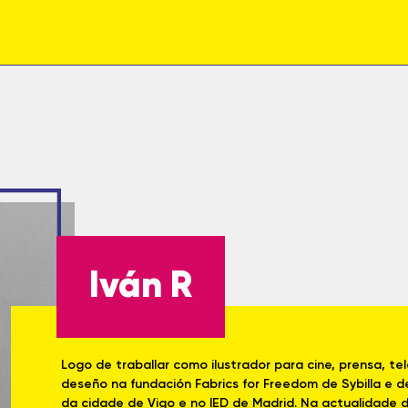
Iván R
Logo de traballar como ilustrador para cine, prensa, te
deseño na fundación Fabrics for Freedom de Sybilla e 
da cidade de Vigo e no IED de Madrid. Na actualidade 