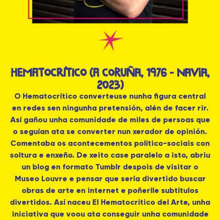
HEMATOCRÍTICO (A Coruña, 1976 - Navia,
2023)
O Hematocrítico converteuse nunha figura central
en redes sen ningunha pretensión, alén de facer rir.
Así gañou unha comunidade de miles de persoas que
o seguían ata se converter nun xerador de opinión.
Comentaba os acontecementos político-sociais con
soltura e enxeño. De xeito case paralelo a isto, abriu
un blog en formato Tumblr despois de visitar o
Museo Louvre e pensar que sería divertido buscar
obras de arte en internet e poñerlle subtítulos
divertidos. Así naceu El Hematocrítico del Arte, unha
iniciativa que voou ata conseguir unha comunidade