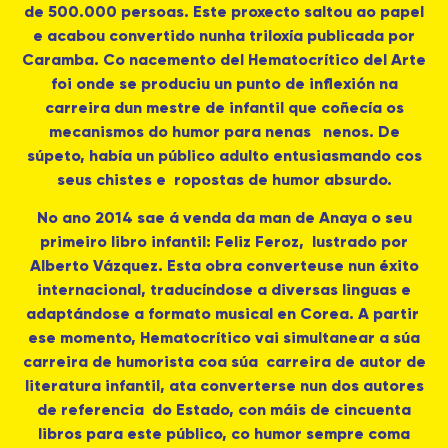
de 500.000 persoas. Este proxecto saltou ao papel
e acabou convertido nunha triloxía publicada por
Caramba. Co nacemento del Hematocrítico del Arte
foi onde se produciu un punto de inflexión na
carreira dun mestre de infantil que coñecía os
mecanismos do humor para nenas nenos. De
súpeto, había un público adulto entusiasmando cos
seus chistes e ropostas de humor absurdo.
No ano 2014 sae á venda da man de Anaya o seu
primeiro libro infantil: Feliz Feroz, lustrado por
Alberto Vázquez. Esta obra converteuse nun éxito
internacional, traducíndose a diversas linguas e
adaptándose a formato musical en Corea. A partir
ese momento, Hematocrítico vai simultanear a súa
carreira de humorista coa súa carreira de autor de
literatura infantil, ata converterse nun dos autores
de referencia do Estado, con máis de cincuenta
libros para este público, co humor sempre coma