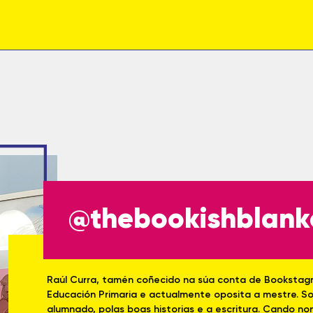
@thebookishblank
Raúl Curra, tamén coñecido na súa conta de Bookstag
Educación Primaria e actualmente oposita a mestre. Soñ
alumnado, polas boas historias e a escritura. Cando n