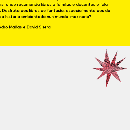
iais, onde recomenda libros a familias e docentes e fala
 Desfruta dos libros de fantasía, especialmente dos de
boa historia ambientada nun mundo imaxinario?
Pedro Mañas e David Sierra