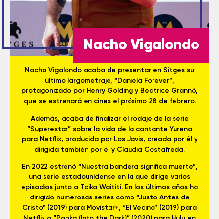
Nacho Vigalondo
Nacho Vigalondo acaba de presentar en Sitges su
último largometraje, “Daniela Forever”,
protagonizado por Henry Golding y Beatrice Grannò,
que se estrenará en cines el próximo 28 de febrero.
Además, acaba de finalizar el rodaje de la serie
“Superestar” sobre la vida de la cantante Yurena
para Netflix, producida por Los Javis, creada por él y
dirigida también por él y Claudia Costafreda.
En 2022 estrenó “Nuestra bandera significa muerte”,
una serie estadounidense en la que dirige varios
episodios junto a Taika Waititi. En los últimos años ha
dirigido numerosas series como “Justo Antes de
Cristo” (2019) para Movistar+, “El Vecino” (2019) para
Netflix o “Pooka (Into the Dark)” (2020) para Hulu en