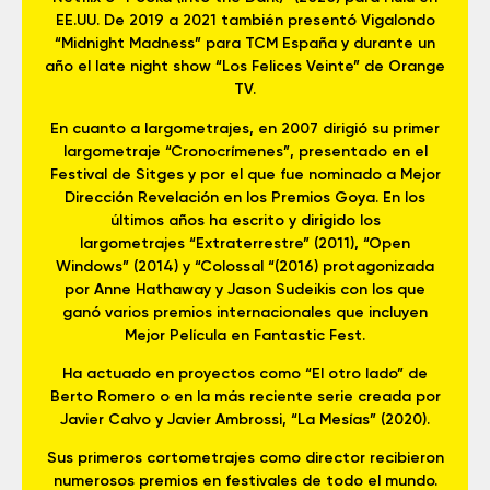
EE.UU. De 2019 a 2021 también presentó Vigalondo
“Midnight Madness” para TCM España y durante un
año el late night show “Los Felices Veinte” de Orange
TV.
En cuanto a largometrajes, en 2007 dirigió su primer
largometraje “Cronocrímenes”, presentado en el
Festival de Sitges y por el que fue nominado a Mejor
Dirección Revelación en los Premios Goya. En los
últimos años ha escrito y dirigido los
largometrajes “Extraterrestre” (2011), “Open
Windows” (2014) y “Colossal “(2016) protagonizada
por Anne Hathaway y Jason Sudeikis con los que
ganó varios premios internacionales que incluyen
Mejor Película en Fantastic Fest.
Ha actuado en proyectos como “El otro lado” de
Berto Romero o en la más reciente serie creada por
Javier Calvo y Javier Ambrossi, “La Mesías” (2020).
Sus primeros cortometrajes como director recibieron
numerosos premios en festivales de todo el mundo.