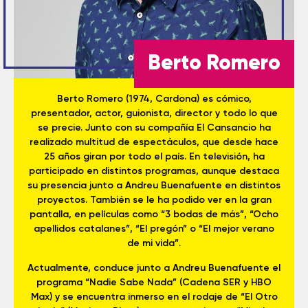
Berto Romero
Berto Romero (1974, Cardona) es cómico,
presentador, actor, guionista, director y todo lo que
se precie. Junto con su compañía El Cansancio ha
realizado multitud de espectáculos, que desde hace
25 años giran por todo el país. En televisión, ha
participado en distintos programas, aunque destaca
su presencia junto a Andreu Buenafuente en distintos
proyectos. También se le ha podido ver en la gran
pantalla, en películas como “3 bodas de más”, “Ocho
apellidos catalanes”, “El pregón” o “El mejor verano
de mi vida”.
Actualmente, conduce junto a Andreu Buenafuente el
programa “Nadie Sabe Nada” (Cadena SER y HBO
Max) y se encuentra inmerso en el rodaje de “El Otro