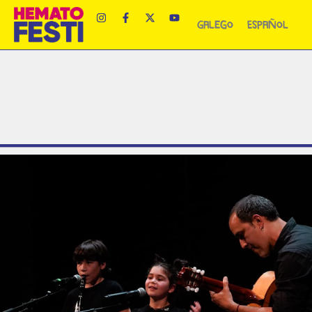
Galego
Español