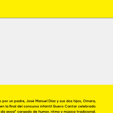
 por un padre, José Manuel Díaz y sus dos hijos, Omara,
n la final del concurso infantil Quero Cantar celebrado
da avoa” cargado de humor, ritmo y música tradicional.