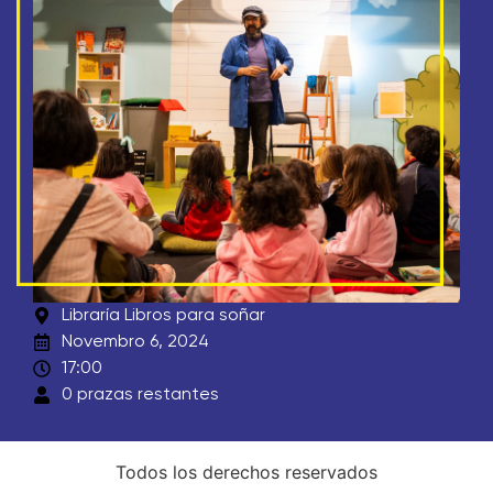
Libraría Libros para soñar
Novembro 6, 2024
17:00
0 prazas restantes
Todos los derechos reservados