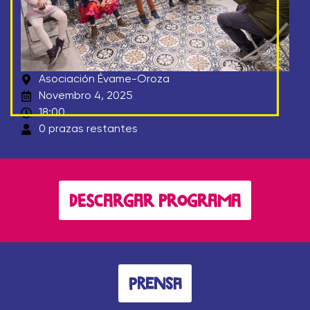
Asociación Évame-Oroza
Novembro 4, 2025
18:00
0 prazas restantes
DESCARGAR PROGRAMA
prensa