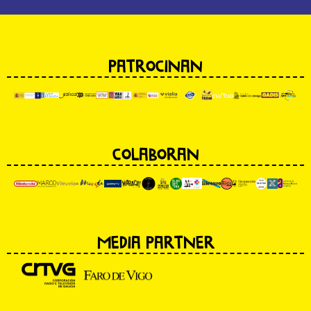
PATROCINAN
COLABORAN
MEDIA PARTNER