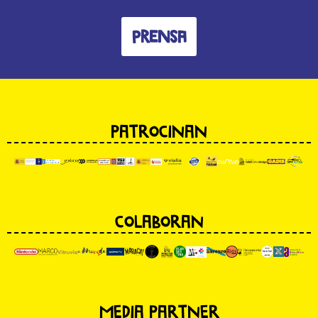
prensa
PATROCINAN
COLABORAN
MEDIA PARTNER